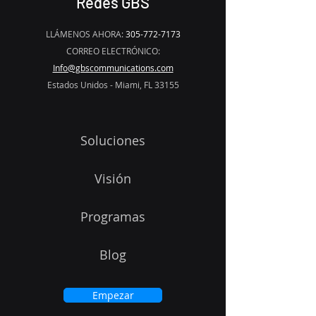
Redes GBS
LLÁMENOS AHORA:
305-772-7173
CORREO ELECTRÓNICO:
Info@gbscommunications.com
Estados Unidos - Miami, FL 33155
Soluciones
Visión
Programas
Blog
Empezar