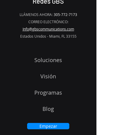
Redes GBS
LLÁMENOS AHORA:
305-772-7173
CORREO ELECTRÓNICO:
Info@gbscommunications.com
Estados Unidos - Miami, FL 33155
Soluciones
Visión
Programas
Blog
Empezar