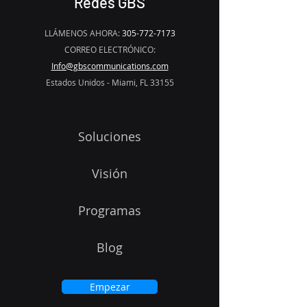
Redes GBS
LLÁMENOS AHORA:
305-772-7173
CORREO ELECTRÓNICO:
Info@gbscommunications.com
Estados Unidos - Miami, FL 33155
Soluciones
Visión
Programas
Blog
Empezar