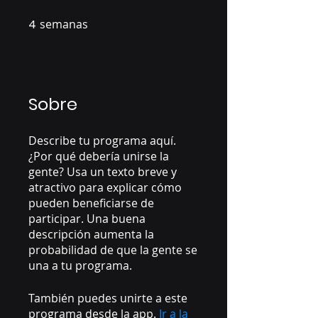
4
semanas
4 semanas
Sobre
Describe tu programa aquí.
¿Por qué debería unirse la
gente? Usa un texto breve y
atractivo para explicar cómo
pueden beneficiarse de
participar. Una buena
descripción aumenta la
probabilidad de que la gente se
una a tu programa.
También puedes unirte a este
programa desde la app.
Ir a la