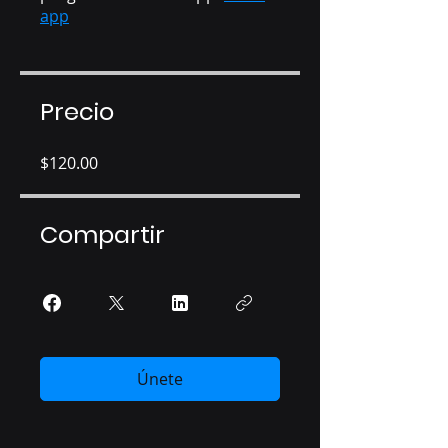
app
Precio
$120.00
Compartir
Únete