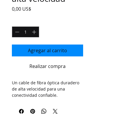
Precio
0,00 US$
Cantidad
*
Agregar al carrito
Realizar compra
Un cable de fibra óptica duradero 
de alta velocidad para una 
conectividad confiable.
PLEASE