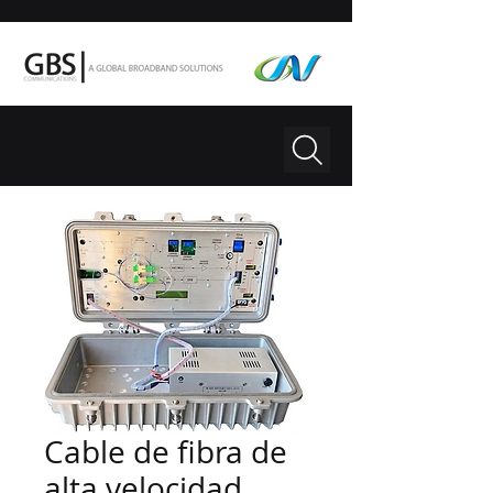
Cable de fibra de
alta velocidad