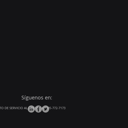
Síguenos en:
DE SERVICIO AL CLIENTE AL 305-772-7173