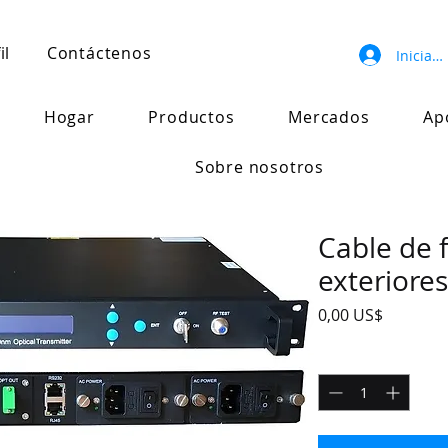
il
Contáctenos
Iniciar 
Hogar
Productos
Mercados
Ap
Sobre nosotros
Cable de f
exteriores
Precio
0,00 US$
Cantidad
*