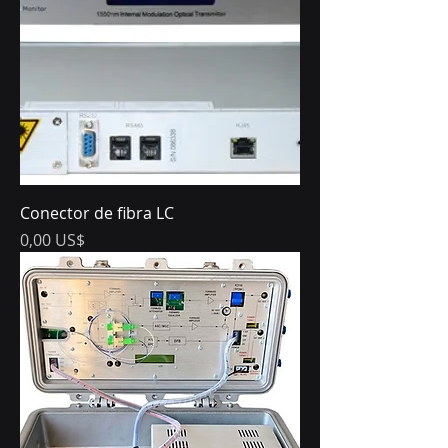
Conector de fibra LC
Precio
0,00 US$