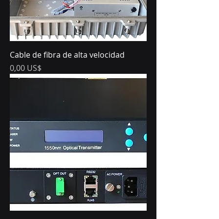
Cable de fibra de alta velocidad
Precio
0,00 US$