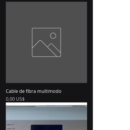
Cable de fibra multimodo
Precio
0,00 US$